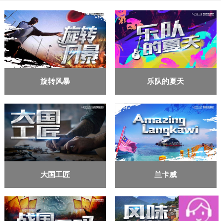
旋转风暴
乐队的夏天
大国工匠
兰卡威