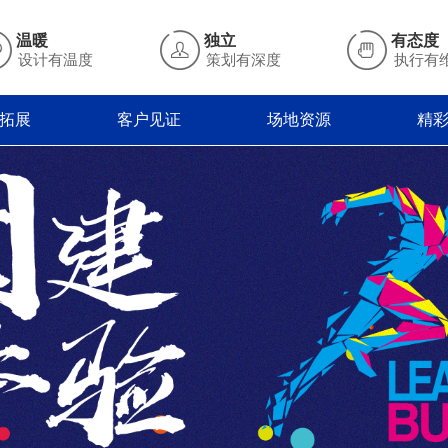
温暖
独立
有态度
设计有温度
策划有深度
执行有
拓展
客户见证
场地资源
精