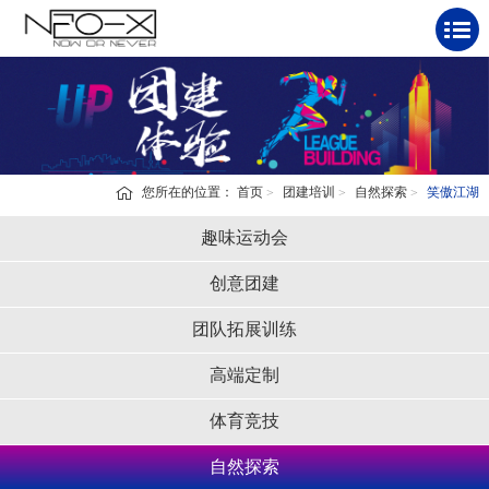
您所在的位置：
首页
团建培训
自然探索
笑傲江湖
趣味运动会
创意团建
团队拓展训练
高端定制
体育竞技
自然探索