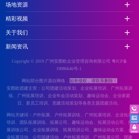
场地资源
精彩视频
关于我们
新闻资讯
Copyright © 2019 广州安图欧企业管理咨询有限公司
粤ICP备
19086646号-1
如有侵权，请联系删除！
网站部分图片源自网络，
安图欧团建主营：公司团建活动策划、企业拓展培训、广州拓展训
练、广州拓展培训、企业年会活动策划、趣味运动会、企业家庭
日、新员工培训、党建活动策划等各类主题团建活动。
网站关键词：户外拓展、户外拓展训练、广州拓展培训、企业拓展
培训、团队拓展训练、拓展公司、趣味运动会、拓展活动公司、拓
展训练公司、企业拓展训练、拓展培训公司、趣味运动会方案、企
业拓展活动、公司团建活动、户外拓展培训、广州拓展公司、团建