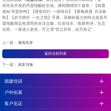
块尚未开发的丹霞地貌处女地，课程围绕四个篇章：【相遇
相知 琴瑟和鸣】【夜歌同行 一路有你】【青梅煮酒 共话春
秋】【岁月静好 一生之情】开展。高椅岭最大的特点就是丹
霞地貌周边有漂亮的水洼点缀，红岩绿水、险寨奇涧，生态
自然。一派迷人姿色，可之谓“世之所有，此尽有之”。
上一篇：
海岛生存
返回当前列表
下一篇：
风车与海
团建培训
户外拓展
客户见证