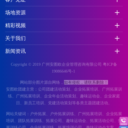
场地资源
精彩视频
关于我们
新闻资讯
Copyright © 2019 广州安图欧企业管理咨询有限公司
粤ICP备
19086646号-1
如有侵权，请联系删除！
网站部分图片源自网络，
安图欧团建主营：公司团建活动策划、企业拓展培训、广州拓展训
上一页
下一页
练、广州拓展培训、企业年会活动策划、趣味运动会、企业家庭
日、新员工培训、党建活动策划等各类主题团建活动。
网站关键词：户外拓展、户外拓展训练、广州拓展培训、企业拓展
培训、团队拓展训练、拓展公司、趣味运动会、拓展活动公司、拓
展训练公司、企业拓展训练、拓展培训公司、趣味运动会方案、企