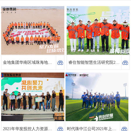
金地集团华南区域珠海地产公司2022年年度团建
睿住智能智慧生活研究院2022团建活动
2021年华发投控人力资源团建活动
时代珠中江公司2021年上半年度团建活动