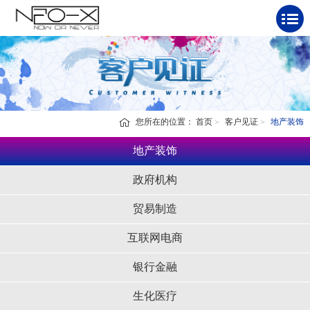
您所在的位置：
首页
客户见证
地产装饰
地产装饰
政府机构
贸易制造
互联网电商
银行金融
生化医疗