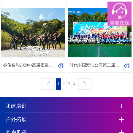
睿住智能2020中高层团建融合活动
时代中国潮汕公司第二届员工棒球团建活动
1
2
3
4
团建培训
户外拓展
客户见证